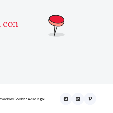
a con
rivacidad
Cookies
Aviso legal