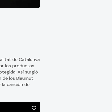
alitat de Catalunya
ar los productos
tegida. Así surgió
n de los Blaumut,
y la canción de