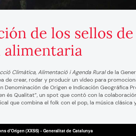
ión de los sellos de
 alimentaria
ció Climàtica, Alimentació i Agenda Rural
de la Gener
ea de crear, rodar y producir un vídeo para promocion
n Denominación de Origen e Indicación Geográfica Pro
en és Qualitat”, un spot que contó con la colaboració
al que combina el folk con el pop, la música clásica 