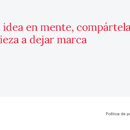
a idea en mente, compártel
ieza a dejar marca
Política de p