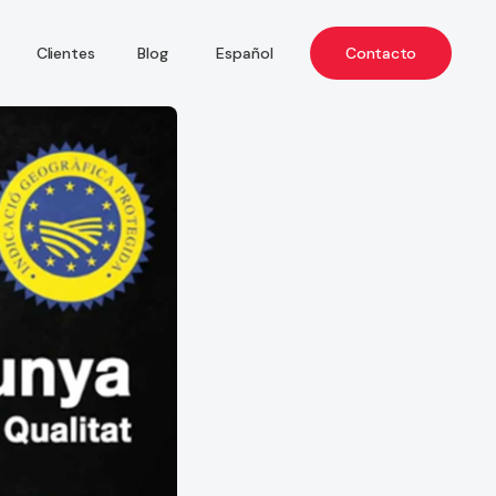
Español
Contacto
Clientes
Blog
Català