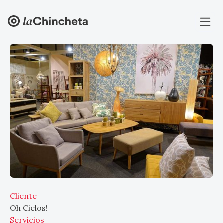
Cliente
Oh Cielos!
Servicios