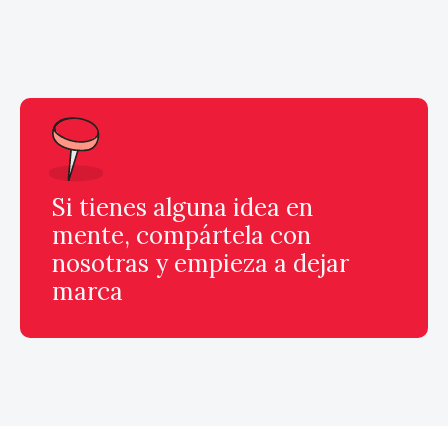
Si tienes alguna idea en
mente, compártela con
nosotras y empieza a dejar
marca