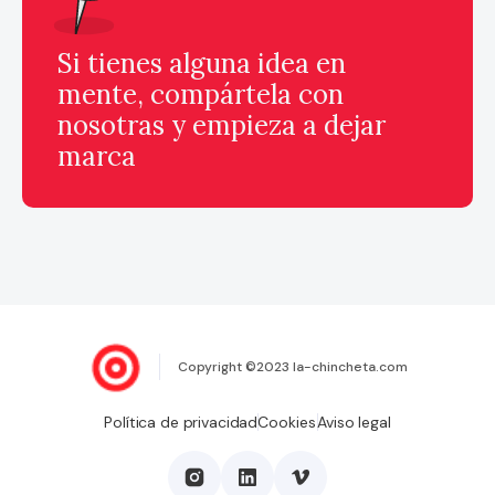
Si tienes alguna idea en
mente, compártela con
nosotras y empieza a dejar
marca
Copyright ©2023 la-chincheta.com
Política de privacidad
Cookies
Aviso legal